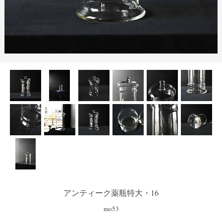
アンティーク薬瓶特大・16
mo53