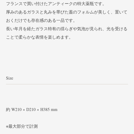
フランスで買い付けたアンティークの特大薬瓶です。
厚みのあるガラスと丸みを帯びた蓋のフォルムが美しく、置いて
おくだけでも存在感のある一品です。
長い年月を経たガラス特有の揺らぎや気泡が見られ、光を受ける
ことで柔らかな表情を楽しめます。
Size
約 W210 × D210 × H385 mm
※最大部分で計測