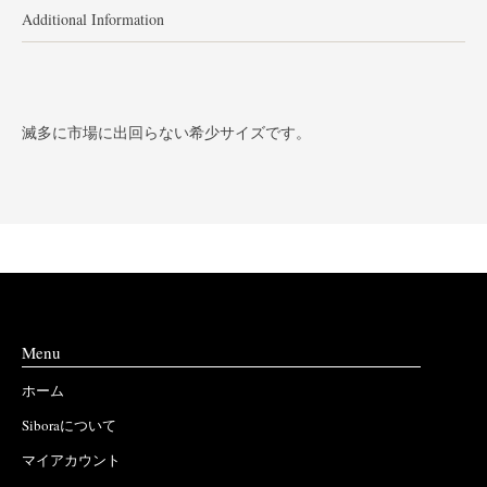
Additional Information
滅多に市場に出回らない希少サイズです。
Menu
ホーム
Siboraについて
マイアカウント