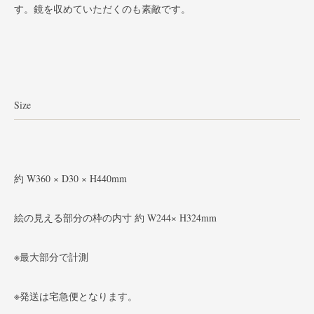
す。鏡を収めていただくのも素敵です。
Size
約 W360 × D30 × H440mm
絵の見える部分の枠の内寸 約 W244× H324mm
※最大部分で計測
※発送は宅急便となります。