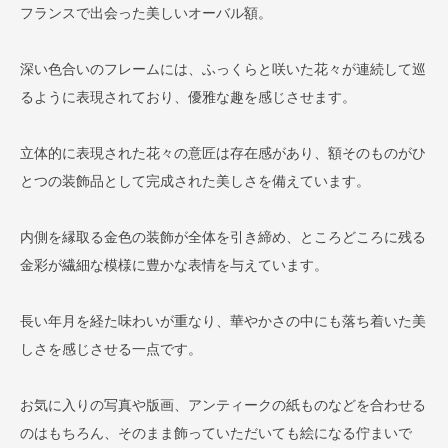
フランスで出会った美しいオーバル額。
深い色合いのフレームには、ふっくらと咲いた花々が連続して巡
るように表現されており、優雅な趣を感じさせます。
立体的に表現された花々の意匠は存在感があり、額そのものがひ
とつの装飾品として完成された美しさを備えています。
内側を縁取る金色の装飾が全体を引き締め、ところどころに残る
金彩が繊細な模様に豊かな表情を与えています。
長い年月を経た味わいが重なり、華やかさの中にも落ち着いた美
しさを感じさせる一点です。
お気に入りの写真や版画、アンティークの紙ものなどを合わせる
のはもちろん、そのまま飾っていただいても絵になる佇まいで