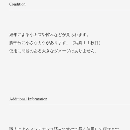
Condition
経年による小キズや擦れなどが見られます。
脚部分に小さなカケがあります。（写真１１枚目）
使用に問題のある大きなダメージはありません。
Additional Information
職人によるメンテナンス済みですので長く使用して頂けます。