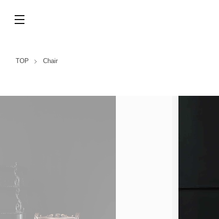
TOP
Chair