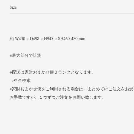
Size
約 W430 × D498 × H945 × SH460-480 mm
※最大部分で計測
※配送は家財おまかせ便Ｂランクとなります。
→料金検索
※家財おまかせ便をご利用される場合は、まとめてのご注文をお受
お手数ですが、１つずつご注文をお願い致します。