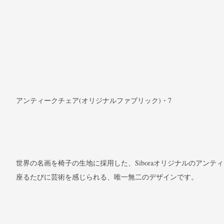
アンティークチェア(オリジナルファブリック)・7
世界の名画を椅子の生地に採用した、Siboraオリジナルのアンテ
座るたびに芸術を感じられる、唯一無二のデザインです。