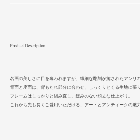
Product Description
名画の美しさに目を奪われますが、繊細な彫刻が施されたアンリ2
背面と座面は、背もたれ部分に合わせ、しっくりとくる生地に張
フレームはしっかりと組み直し、緩みのない頑丈な仕上がり。
これから先も長くご愛用いただける、アートとアンティークの魅