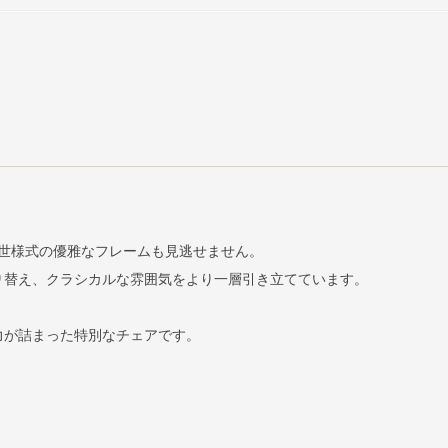
世様式の優雅なフレームも見逃せません。
り替え、クラシカルな雰囲気をより一層引き立てています。
力が詰まった特別なチェアです。