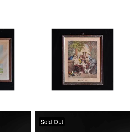
Sold Out