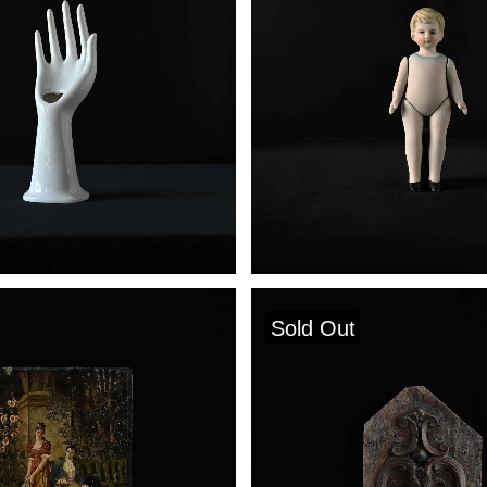
Sold Out