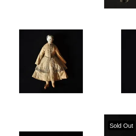
Sold Out