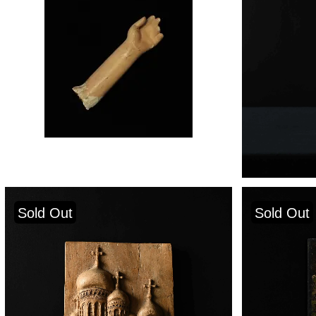
Sold Out
Sold Out