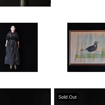
Sold Out