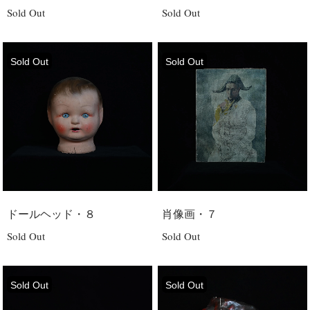
Sold Out
Sold Out
Sold Out
Sold Out
ドールヘッド・８
肖像画・７
Sold Out
Sold Out
Sold Out
Sold Out