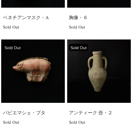
ベネチアンマスク・A
胸像・６
Sold Out
Sold Out
Sold Out
Sold Out
パピエマシェ・ブタ
アンティーク 壺・２
Sold Out
Sold Out