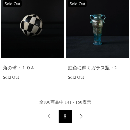
Sold Out
Sold Out
角の球・１０A
虹色に輝くガラス瓶・2
Sold Out
Sold Out
全
830
商品中
141 - 160
表示
8