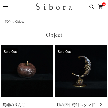
0
TOP
Object
Object
Sold Out
Sold Out
陶器のりんご
月の懐中時計スタンド・２