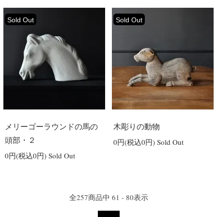
Sold Out
Sold Out
メリーゴーラウンドの馬の
木彫りの動物
頭部・２
0円(税込0円)
Sold Out
0円(税込0円)
Sold Out
全
257
商品中
61 - 80
表示