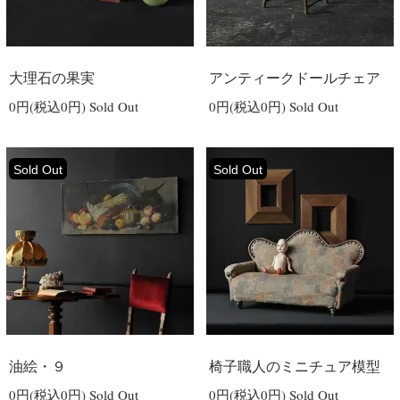
大理石の果実
アンティークドールチェア
0円(税込0円)
Sold Out
0円(税込0円)
Sold Out
Sold Out
Sold Out
油絵・９
椅子職人のミニチュア模型
0円(税込0円)
Sold Out
0円(税込0円)
Sold Out