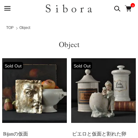
0
TOP
Object
Object
Sold Out
Sold Out
Bijanの仮面
ピエロと仮面と割れた卵