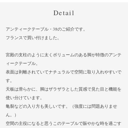
Detail
アンティークテーブル・38のご紹介です。
フランスで買い付けました。
宮殿の支柱のように太くボリュームのある脚が特徴のアンテ
ィークテーブル。
表面は剥離されていてナチュラルで空間に取り入れやすいで
す。
天板は滑らかに、脚はザラザラとした質感で見た目と機能を
使い分けています。
亀裂などの入り方も美しいです。（強度には問題ありませ
ん。）
空間の主役になると思うこのテーブルで賑やかな時を過ごす