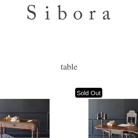
table
Sold Out