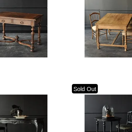
Sold Out