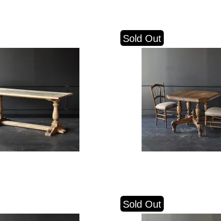
Sold Out
Sold Out