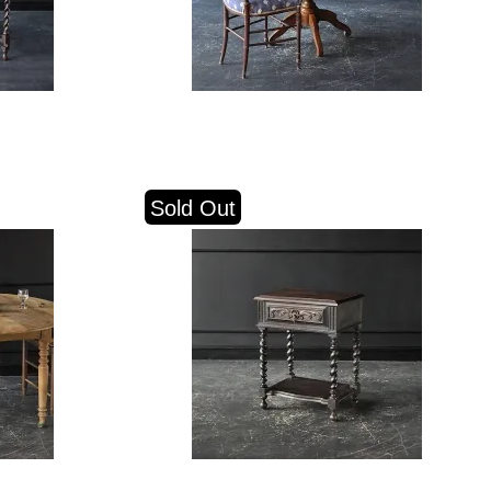
Sold Out