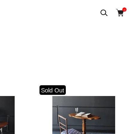
0
Sold Out