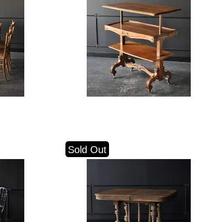
Sold Out