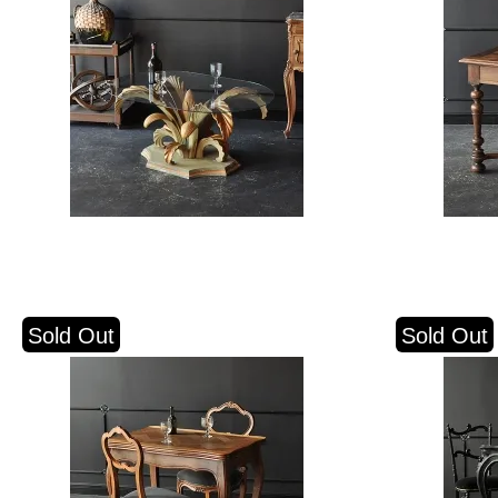
Sold Out
Sold Out