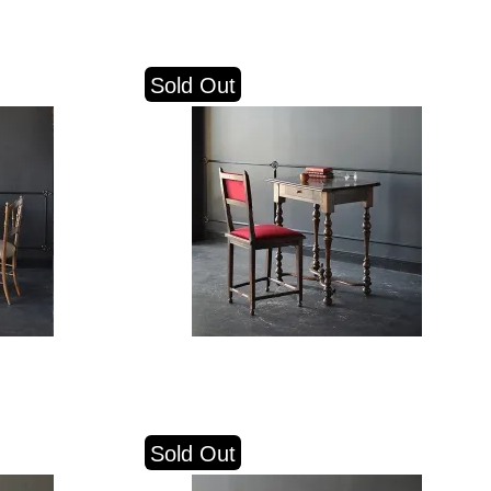
Sold Out
Sold Out