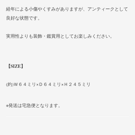
経年による小傷やくすみがありますが、アンティークとして
良好な状態です。
実用性よりも装飾・鑑賞用としてお楽しみください。
【SIZE】
(約)Ｗ６４ミリ×Ｄ６４ミリ×Ｈ２４５ミリ
※発送は宅急便となります。