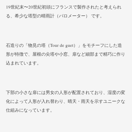
19世紀末〜20世紀初頭にフランスで製作されたと考えられ
る、希少な塔型の晴雨計（バロメーター） です。
石造りの「物見の塔（Tour de guet）」をモチーフにした造
形が特徴で、屋根の尖塔や小窓、扉など細部まで精巧に作り
込まれています。
下部の小さな扉には男女の人形が配置されており、湿度の変
化によって人形が入れ替わり、晴天・雨天を示すユニークな
仕組みになっています。