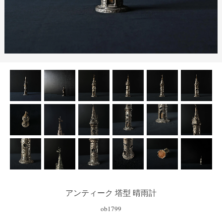
アンティーク 塔型 晴雨計
ob1799