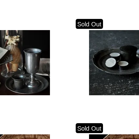
Sold Out
Sold Out