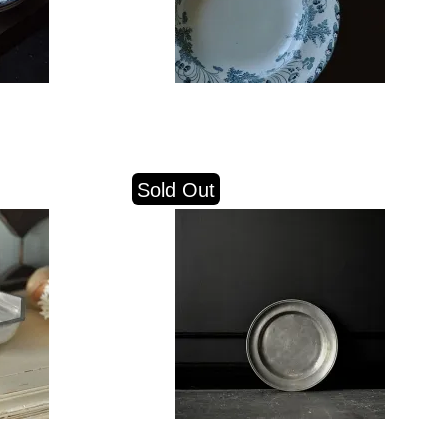
Sold Out