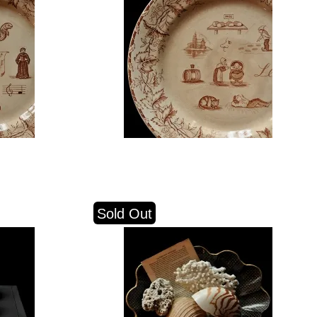
Sold Out