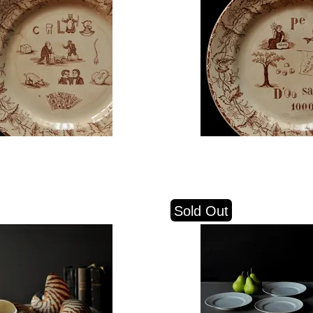
Sold Out