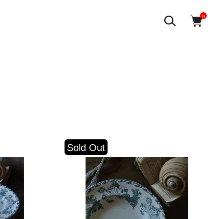
0
Sold Out