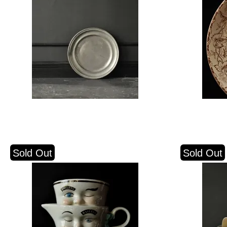
Sold Out
Sold Out