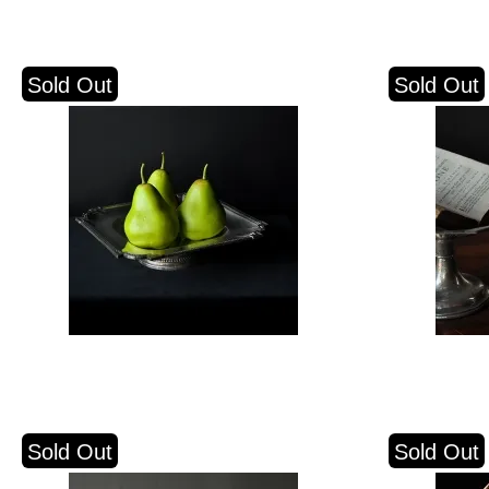
Sold Out
Sold Out
Sold Out
Sold Out