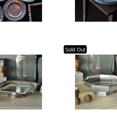
Sold Out