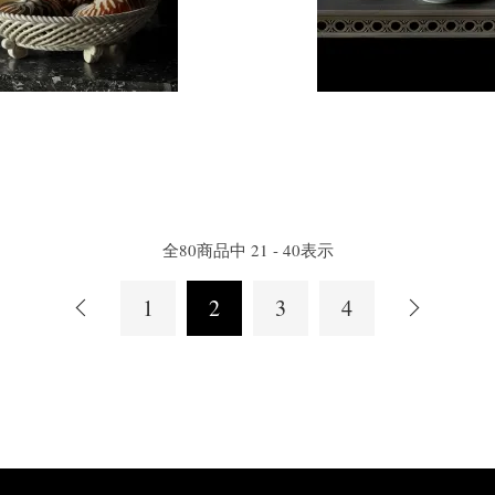
全
80
商品中
21 - 40
表示
1
2
3
4