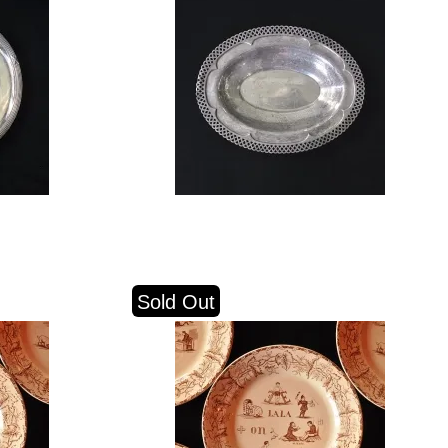
Sold Out