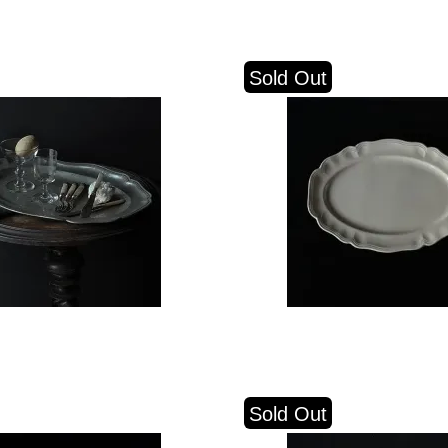
Sold Out
Sold Out