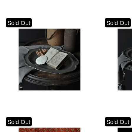
Sold Out
Sold Out
Sold Out
Sold Out