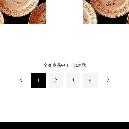
全
80
商品中
1 - 20
表示
1
2
3
4