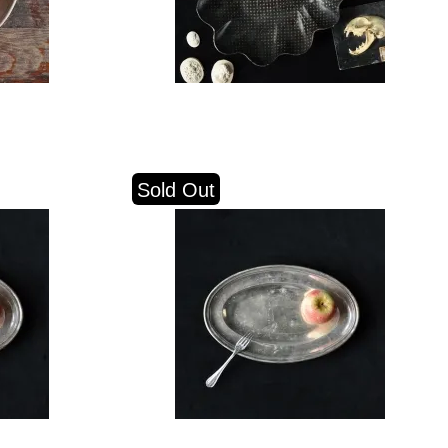
Sold Out