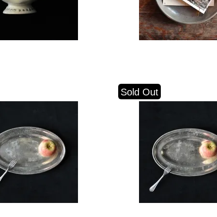
Sold Out