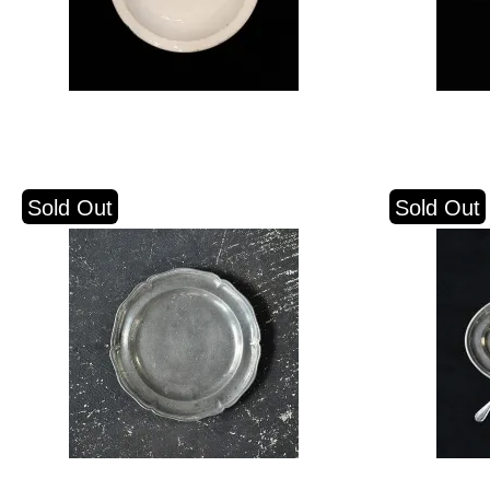
Sold Out
Sold Out