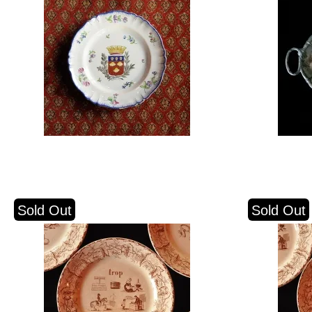
Sold Out
Sold Out