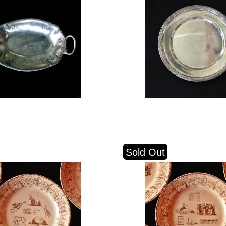
Sold Out