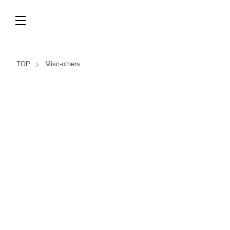
TOP
Misc-others