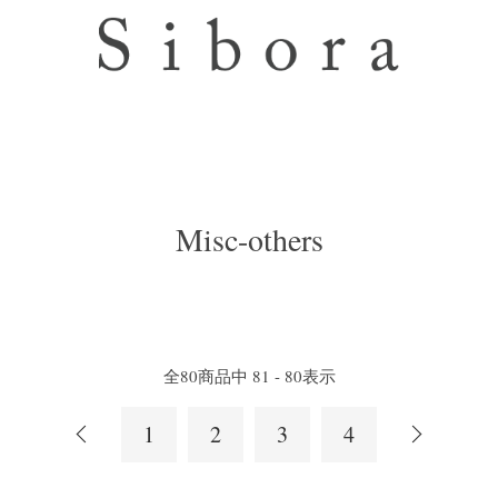
Misc-others
全
80
商品中
81 - 80
表示
1
2
3
4