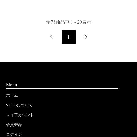
全
78
商品中
1 - 20
表示
1
Menu
ホーム
Siboraについて
マイアカウント
会員登録
ログイン