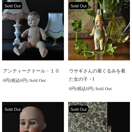
Sold Out
Sold Out
アンティークドール・１０
ウサギさんの着ぐるみを着
た女の子・I
0円(税込0円)
Sold Out
0円(税込0円)
Sold Out
Sold Out
Sold Out