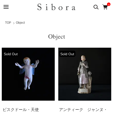
0
TOP
Object
Object
Sold Out
Sold Out
ビスクドール・天使
アンティーク ジャンヌ・