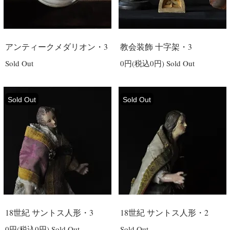
アンティークメダリオン・3
教会装飾 十字架・3
Sold Out
0円(税込0円)
Sold Out
Sold Out
Sold Out
18世紀 サントス人形・3
18世紀 サントス人形・2
0円(税込0円)
Sold Out
Sold Out