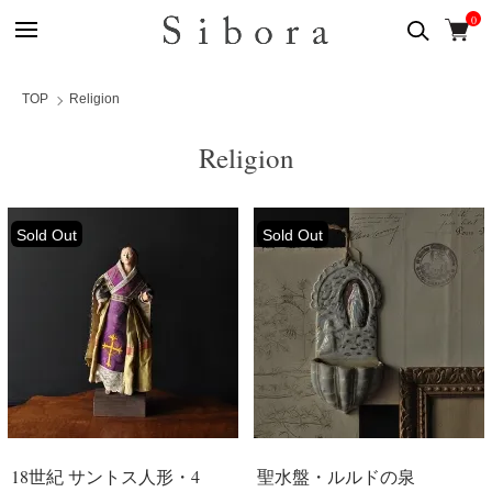
0
TOP
Religion
Religion
Sold Out
Sold Out
18世紀 サントス人形・4
聖水盤・ルルドの泉