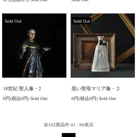
Sold Out
Sold Out
18世紀 聖人像・2
黒い聖母マリア像・２
0円(税込0円)
Sold Out
0円(税込0円)
Sold Out
全
102
商品中
41 - 60
表示